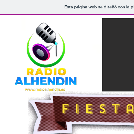
Esta página web se diseñó con la 
F i e s t 