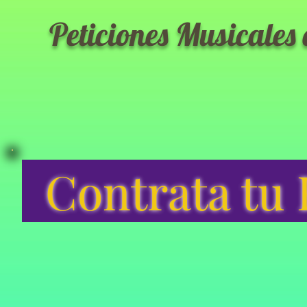
Peticiones Musicales
Contrata tu