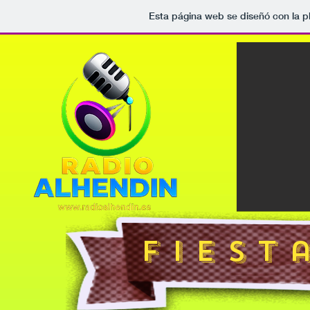
Esta página web se diseñó con la 
F i e s t 